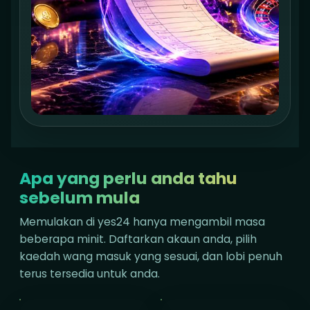
Apa yang perlu anda tahu
sebelum mula
Memulakan di yes24 hanya mengambil masa
beberapa minit. Daftarkan akaun anda, pilih
kaedah wang masuk yang sesuai, dan lobi penuh
terus tersedia untuk anda.