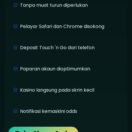
Tanpa muat turun diperlukan
Pelayar Safari dan Chrome disokong
Deposit Touch 'n Go dari telefon
Paparan akaun dioptimumkan
Kasino langsung pada skrin kecil
Notifikasi kemaskini odds