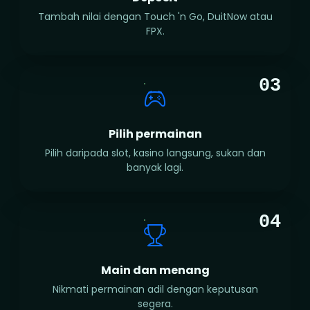
Tambah nilai dengan Touch 'n Go, DuitNow atau
FPX.
03
Pilih permainan
Pilih daripada slot, kasino langsung, sukan dan
banyak lagi.
04
Main dan menang
Nikmati permainan adil dengan keputusan
segera.