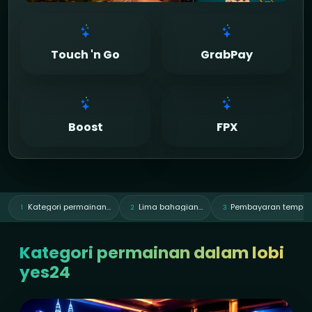
Touch 'n Go
GrabPay
Boost
FPX
Kategori permainan…
Lima bahagian…
Pembayaran tempa
1
2
3
Kategori permainan dalam lobi
yes24