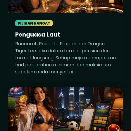
PILIHAN HANGAT
Penguasa Laut
Baccarat, Roulette Eropah dan Dragon
Tiger tersedia dalam format perisian dan
format langsung. Setiap meja memaparkan
had pertaruhan minimum dan maksimum
sebelum anda menyertai.