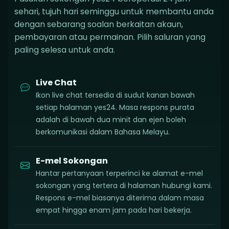
sehari, tujuh hari seminggu untuk membantu anda
dengan sebarang soalan berkaitan akaun,
pembayaran atau permainan. Pilih saluran yang
paling selesa untuk anda.
Live Chat
Ikon live chat tersedia di sudut kanan bawah
setiap halaman yes24. Masa respons purata
adalah di bawah dua minit dan ejen boleh
berkomunikasi dalam Bahasa Melayu.
E-mel Sokongan
Hantar pertanyaan terperinci ke alamat e-mel
sokongan yang tertera di halaman hubungi kami.
Respons e-mel biasanya diterima dalam masa
empat hingga enam jam pada hari bekerja.