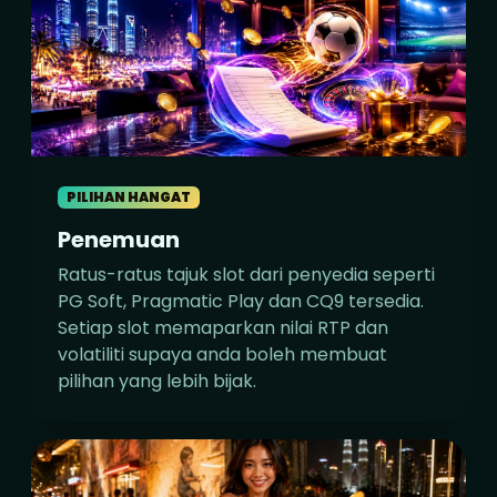
PILIHAN HANGAT
Penemuan
Ratus-ratus tajuk slot dari penyedia seperti
PG Soft, Pragmatic Play dan CQ9 tersedia.
Setiap slot memaparkan nilai RTP dan
volatiliti supaya anda boleh membuat
pilihan yang lebih bijak.