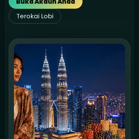
Buka Akaun Anda
Terokai Lobi