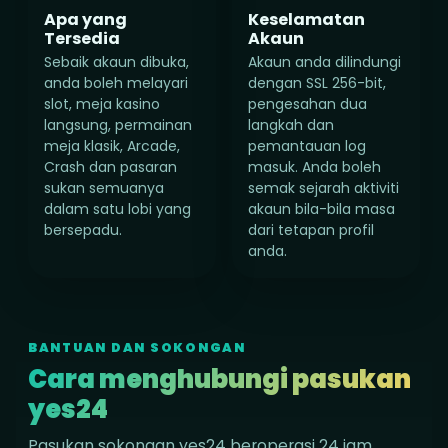
Apa yang
Keselamatan
Tersedia
Akaun
Sebaik akaun dibuka,
Akaun anda dilindungi
anda boleh melayari
dengan SSL 256-bit,
slot, meja kasino
pengesahan dua
langsung, permainan
langkah dan
meja klasik, Arcade,
pemantauan log
Crash dan pasaran
masuk. Anda boleh
sukan semuanya
semak sejarah aktiviti
dalam satu lobi yang
akaun bila-bila masa
bersepadu.
dari tetapan profil
anda.
BANTUAN DAN SOKONGAN
Cara menghubungi pasukan
yes24
Pasukan sokongan yes24 beroperasi 24 jam