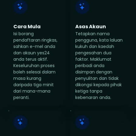
Cara Mula
Asas Akaun
Isi borang
Tetapkan nama
pendaftaran ringkas,
pengguna, kata laluan
sahkan e-mel anda
kukuh dan kaedah
dan akaun yes24
pengesahan dua
anda terus aktif.
faktor. Maklumat
Keseluruhan proses
peribadi anda
boleh selesai dalam
disimpan dengan
masa kurang
penyulitan dan tidak
daripada tiga minit
dikongsi kepada pihak
dari mana-mana
ketiga tanpa
peranti.
kebenaran anda.