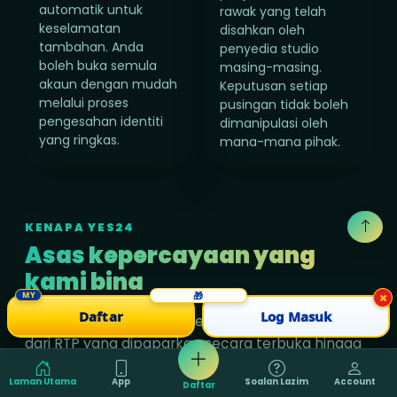
automatik untuk
rawak yang telah
keselamatan
disahkan oleh
tambahan. Anda
penyedia studio
boleh buka semula
masing-masing.
akaun dengan mudah
Keputusan setiap
melalui proses
pusingan tidak boleh
pengesahan identiti
dimanipulasi oleh
yang ringkas.
mana-mana pihak.
KENAPA YES24
Asas kepercayaan yang
kami bina
×
Daftar
Log Masuk
yes24 dibina dengan ketelusan sebagai teras —
dari RTP yang dipaparkan secara terbuka hingga
saluran sokongan yang boleh dihubungi 24 jam
Laman Utama
App
Soalan Lazim
Account
sehari.
Daftar