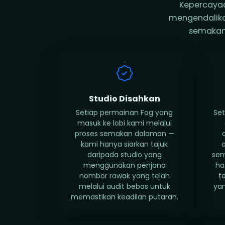
Kepercayaa
mengendalikan
semakan 
Studio Disahkan
Setiap permainan Fog yang
Set
masuk ke lobi kami melalui
proses semakan dalaman —
kami hanya siarkan tajuk
daripada studio yang
sem
menggunakan penjana
ha
nombor rawak yang telah
t
melalui audit bebas untuk
ya
memastikan keadilan putaran.