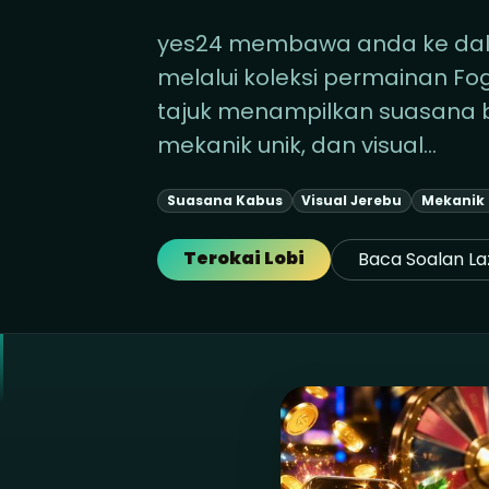
yes24 membawa anda ke dal
melalui koleksi permainan Fo
tajuk menampilkan suasana 
mekanik unik, dan visual…
Suasana Kabus
Visual Jerebu
Mekanik
Terokai Lobi
Baca Soalan La