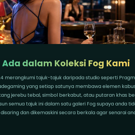
 Ada dalam Koleksi Fog Kami
24 merangkumi tajuk-tajuk daripada studio seperti Pragma
adegaming yang setiap satunya membawa elemen kabu
akang jerebu tebal, simbol berkabut, atau putaran khas
un semua tajuk ini dalam satu galeri Fog supaya anda tid
disaring dan dikemaskini secara berkala agar senarai an