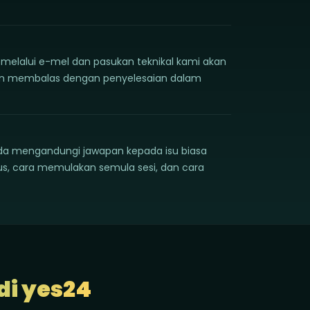
da melalui e-mel dan pasukan teknikal kami akan
dan membalas dengan penyelesaian dalam
nda mengandungi jawapan kepada isu biasa
, cara memulakan semula sesi, dan cara
di yes24