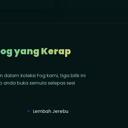
Fog yang Kerap
alam koleksi Fog kami, tiga bilik ini
p anda buka semula selepas sesi
Lembah Jerebu