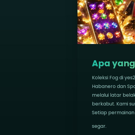
Apa yang
Koleksi Fog di yes
Habanero dan Sp
melalui latar bel
berkabut. Kami sus
Setiap permainan 
segar.