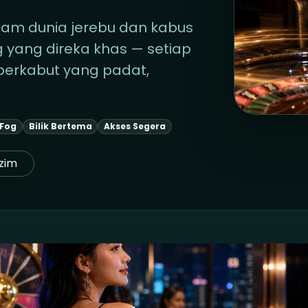
am dunia jerebu dan kabus
g yang direka khas — setiap
berkabut yang padat,
 Fog
Bilik Bertema
Akses Segera
zim