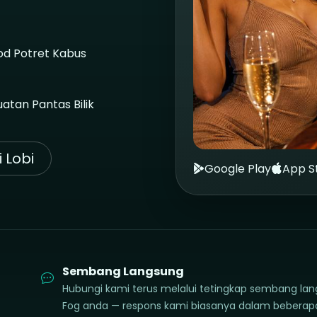
d Potret Kabus
atan Pantas Bilik
 Lobi
Google Play
App S
Sembang Langsung
Hubungi kami terus melalui tetingkap sembang lan
Fog anda — respons kami biasanya dalam beberapa m