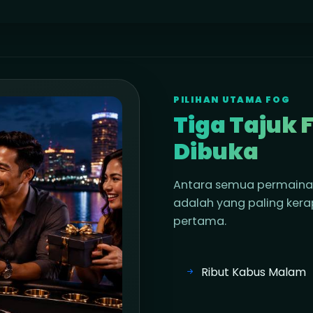
PILIHAN UTAMA FOG
Tiga Tajuk 
Dibuka
Antara semua permainan d
adalah yang paling kera
pertama.
Ribut Kabus Malam