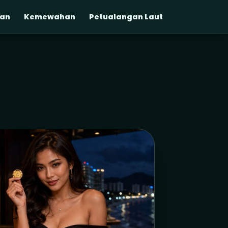
an
Kemewahan
Petualangan Laut