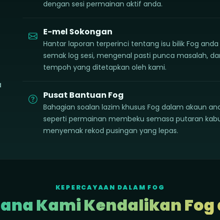
dengan sesi permainan aktif anda.
E-mel Sokongan
Hantar laporan terperinci tentang isu bilik Fog an
semak log sesi, mengenal pasti punca masalah, 
tempoh yang ditetapkan oleh kami.
a
Pusat Bantuan Fog
Bahagian soalan lazim khusus Fog dalam akaun a
seperti permainan membeku semasa putaran kabus
menyemak rekod pusingan yang lepas.
KEPERCAYAAN DALAM FOG
na Kami Kendalikan Fog 