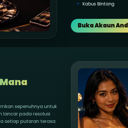
Kabus Bintang
Buka Akaun An
e Mana
umkan sepenuhnya untuk
n lancar pada resolusi
ya setiap putaran terasa