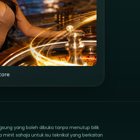
tore
gsung yang boleh dibuka tanpa menutup bilik
init sahaja untuk isu teknikal yang berkaitan