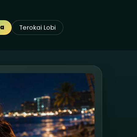
da
Terokai Lobi