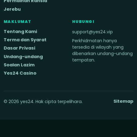
Permainan Rahsia
Jerebu
MAKLUMAT
HUBUNGI
Tentang Kami
support@yes24.vip
Terma dan Syarat
Perkhidmatan hanya
tersedia di wilayah yang
Dasar Privasi
dibenarkan undang-undang
Undang-undang
tempatan.
Soalan Lazim
Yes24 Casino
Sitemap
© 2026 yes24. Hak cipta terpelihara.