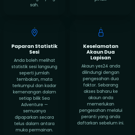
sah.
Paparan Statistik
Keselamatan
Sesi
Akaun Dua
Lapisan
Anda boleh melihat
Akaun yes24 anda
statistik sesi langsung
dilindungi dengan
seperti jumlah
pengesahan dua
tembakan, mata
faktor. Sebarang
terkumpul dan kadar
akses baharu ke
kemenangan dalam
akaun anda
setiap bilik Sea
memerlukan
Adventure —
pengesahan melalui
semuanya
peranti yang anda
dipaparkan secara
daftarkan sebelum ini.
telus dalam antara
muka permainan.