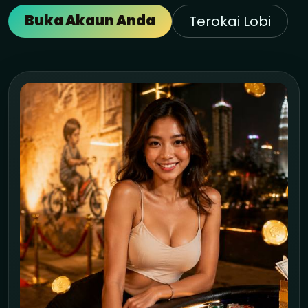
Buka Akaun Anda
Terokai Lobi