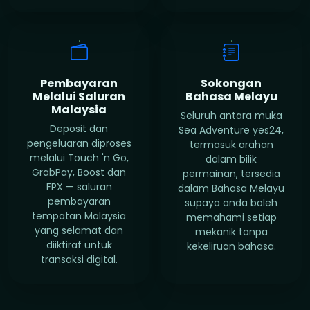
Pembayaran
Sokongan
Melalui Saluran
Bahasa Melayu
Malaysia
Seluruh antara muka
Deposit dan
Sea Adventure yes24,
pengeluaran diproses
termasuk arahan
melalui Touch 'n Go,
dalam bilik
GrabPay, Boost dan
permainan, tersedia
FPX — saluran
dalam Bahasa Melayu
pembayaran
supaya anda boleh
tempatan Malaysia
memahami setiap
yang selamat dan
mekanik tanpa
diiktiraf untuk
kekeliruan bahasa.
transaksi digital.