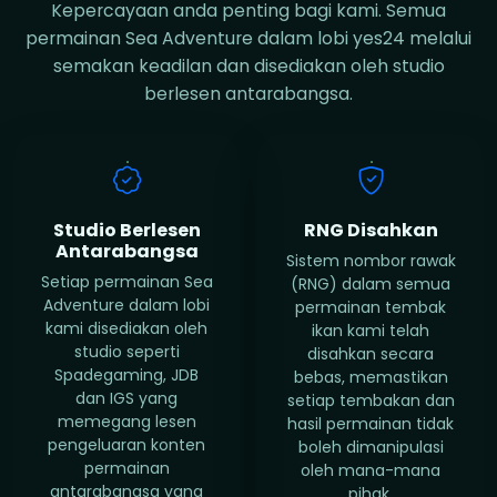
Kepercayaan anda penting bagi kami. Semua
permainan Sea Adventure dalam lobi yes24 melalui
semakan keadilan dan disediakan oleh studio
berlesen antarabangsa.
Studio Berlesen
RNG Disahkan
Antarabangsa
Sistem nombor rawak
Setiap permainan Sea
(RNG) dalam semua
Adventure dalam lobi
permainan tembak
kami disediakan oleh
ikan kami telah
studio seperti
disahkan secara
Spadegaming, JDB
bebas, memastikan
dan IGS yang
setiap tembakan dan
memegang lesen
hasil permainan tidak
pengeluaran konten
boleh dimanipulasi
permainan
oleh mana-mana
antarabangsa yang
pihak.