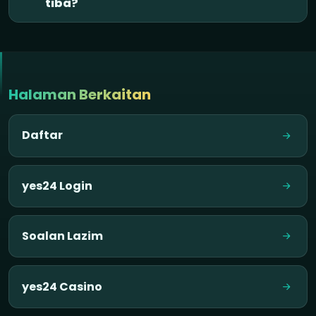
tiba?
Halaman Berkaitan
Daftar
yes24 Login
Soalan Lazim
yes24 Casino