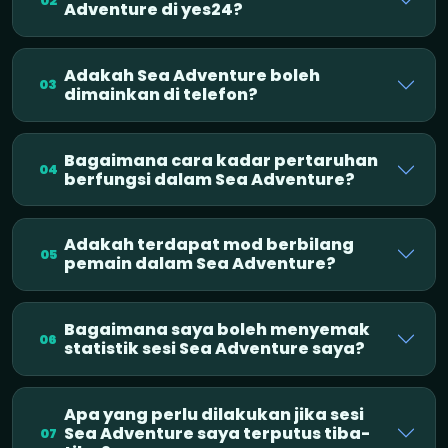
02
Adventure di yes24?
Adakah Sea Adventure boleh
03
dimainkan di telefon?
Bagaimana cara kadar pertaruhan
04
berfungsi dalam Sea Adventure?
Adakah terdapat mod berbilang
05
pemain dalam Sea Adventure?
Bagaimana saya boleh menyemak
06
statistik sesi Sea Adventure saya?
Apa yang perlu dilakukan jika sesi
Sea Adventure saya terputus tiba-
07