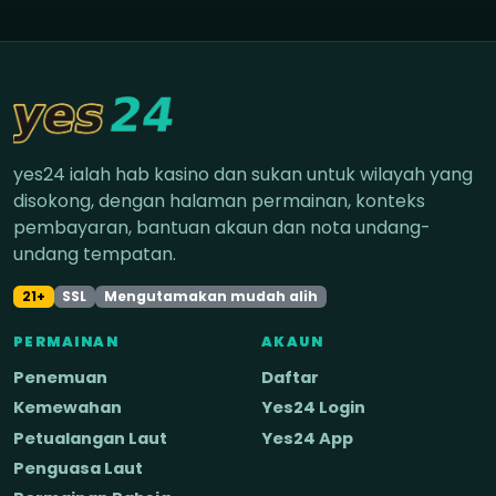
yes24 ialah hab kasino dan sukan untuk wilayah yang
disokong, dengan halaman permainan, konteks
pembayaran, bantuan akaun dan nota undang-
undang tempatan.
21+
SSL
Mengutamakan mudah alih
PERMAINAN
AKAUN
Penemuan
Daftar
Kemewahan
Yes24 Login
Petualangan Laut
Yes24 App
Penguasa Laut