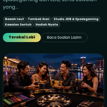
yang…
Bawah Laut
Tembak Ikan
Studio JDB & Spadegaming
Kawalan Sentuh
Hadiah Nyata
Terokai Lobi
Baca Soalan Lazim