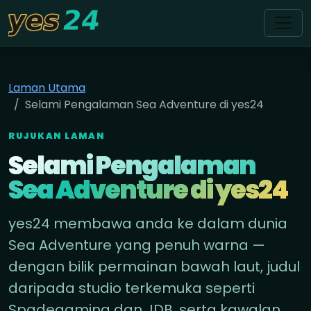
yes24
Laman Utama
Selami Pengalaman Sea Adventure di yes24
RUJUKAN LAMAN
Selami Pengalaman
Sea Adventure di yes24
yes24 membawa anda ke dalam dunia
Sea Adventure yang penuh warna —
dengan bilik permainan bawah laut, judul
daripada studio terkemuka seperti
Spadegaming dan JDB, serta kawalan